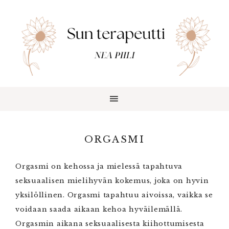
ORGASMI
Orgasmi on kehossa ja mielessä tapahtuva
seksuaalisen mielihyvän kokemus, joka on hyvin
yksilöllinen. Orgasmi tapahtuu aivoissa, vaikka se
voidaan saada aikaan kehoa hyväilemällä.
Orgasmin aikana seksuaalisesta kiihottumisesta