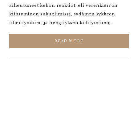
aiheutuneet kehon reaktiot, eli verenkierron
kiihtyminen sukuelimissä, sydämen sykkeen
tihentyminen ja hengityksen kiihtyminen,…
READ MORE