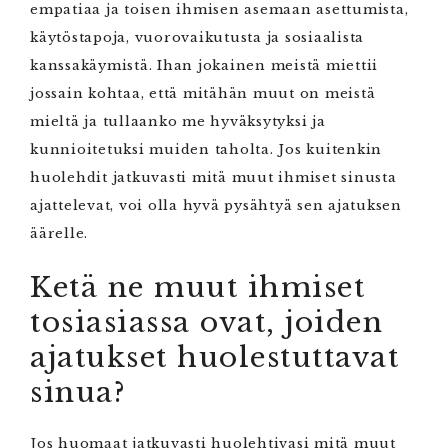
empatiaa ja toisen ihmisen asemaan asettumista,
käytöstapoja, vuorovaikutusta ja sosiaalista
kanssakäymistä. Ihan jokainen meistä miettii
jossain kohtaa, että mitähän muut on meistä
mieltä ja tullaanko me hyväksytyksi ja
kunnioitetuksi muiden taholta. Jos kuitenkin
huolehdit jatkuvasti mitä muut ihmiset sinusta
ajattelevat, voi olla hyvä pysähtyä sen ajatuksen
äärelle.
Ketä ne muut ihmiset
tosiasiassa ovat, joiden
ajatukset huolestuttavat
sinua?
Jos huomaat jatkuvasti huolehtivasi mitä muut