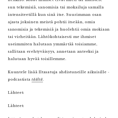
sun tekemisiä, sanomisia tai mokailuja samalla
intensiteetillä kun sinä itse. Suurimman osan
ajasta jokainen meistä pohtii itseään, omia
sanomisia ja tekemisiä ja huolehtii omia mokiaan
tai virheitään. Lähtökohtaisesti me ihmiset
useimmiten halutaan ymmärtää toisiamme,
sallitaan erehtyväisyys, annetaan anteeksi ja
halutaan hyvää toisillemme.
Kuuntele lisää Iltasatuja ahdistuneille aikuisille -
podcastista
täältä
.
Lähteet:
Lähteet: