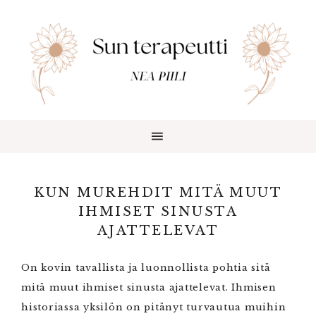
KUN MUREHDIT MITÄ MUUT
IHMISET SINUSTA
AJATTELEVAT
On kovin tavallista ja luonnollista pohtia sitä
mitä muut ihmiset sinusta ajattelevat. Ihmisen
historiassa yksilön on pitänyt turvautua muihin