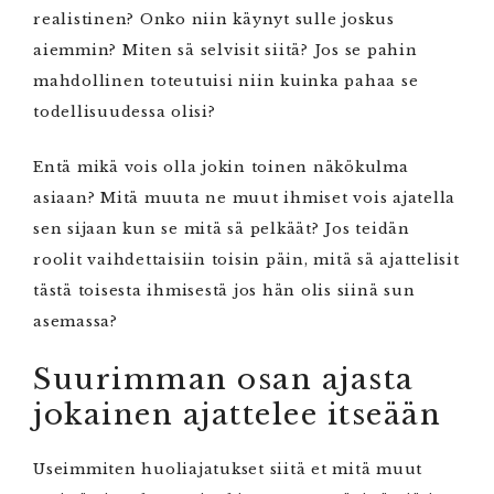
realistinen? Onko niin käynyt sulle joskus
aiemmin? Miten sä selvisit siitä? Jos se pahin
mahdollinen toteutuisi niin kuinka pahaa se
todellisuudessa olisi?
Entä mikä vois olla jokin toinen näkökulma
asiaan? Mitä muuta ne muut ihmiset vois ajatella
sen sijaan kun se mitä sä pelkäät? Jos teidän
roolit vaihdettaisiin toisin päin, mitä sä ajattelisit
tästä toisesta ihmisestä jos hän olis siinä sun
asemassa?
Suurimman osan ajasta
jokainen ajattelee itseään
Useimmiten huoliajatukset siitä et mitä muut